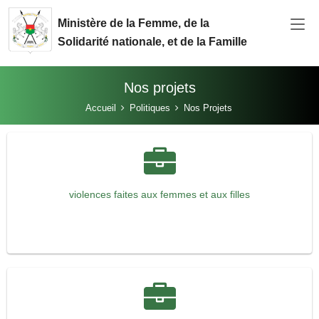
Aller au contenu principal
Ministère de la Femme, de la
Solidarité nationale, et de la Famille
Nos projets
Vous êtes ici:
Accueil
Politiques
Nos Projets
violences faites aux femmes et aux filles