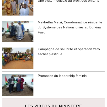
Une visite médicale au profit des enfants
Mekhetha Metsi, Coordonnatrice résidente
du Système des Nations unies au Burkina
Faso.
Campagne de salubrité et opération zéro
sachet plastique
Promotion du leadership féminin
LES VIDÉOS DU MINISTÈRE