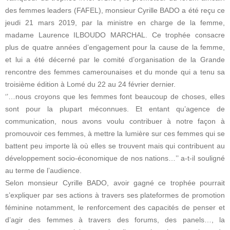
des femmes leaders (FAFEL), monsieur Cyrille BADO a été reçu ce
jeudi 21 mars 2019, par la ministre en charge de la femme,
madame Laurence ILBOUDO MARCHAL. Ce trophée consacre
plus de quatre années d’engagement pour la cause de la femme,
et lui a été décerné par le comité d’organisation de la Grande
rencontre des femmes camerounaises et du monde qui a tenu sa
troisième édition à Lomé du 22 au 24 février dernier.
‘’…nous croyons que les femmes font beaucoup de choses, elles
sont pour la plupart méconnues. Et entant qu’agence de
communication, nous avons voulu contribuer à notre façon à
promouvoir ces femmes, à mettre la lumière sur ces femmes qui se
battent peu importe là où elles se trouvent mais qui contribuent au
développement socio-économique de nos nations…’’ a-t-il souligné
au terme de l’audience.
Selon monsieur Cyrille BADO, avoir gagné ce trophée pourrait
s’expliquer par ses actions à travers ses plateformes de promotion
féminine notamment, le renforcement des capacités de penser et
d’agir des femmes à travers des forums, des panels…, la