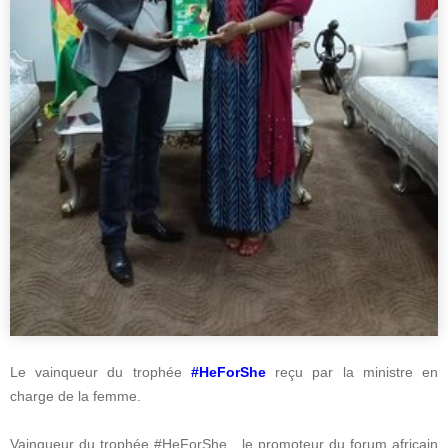
Le vainqueur du trophée
#HeForShe
reçu par la ministre en
charge de la femme.
Vainqueur du trophée #HeForShe , le promoteur du forum africain