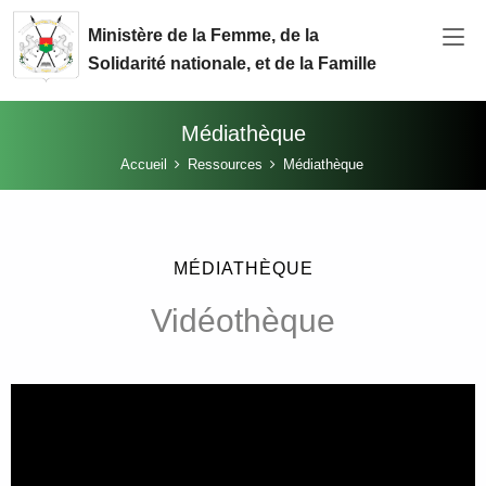
Aller au contenu principal
Ministère de la Femme, de la
Solidarité nationale, et de la Famille
Médiathèque
Vous êtes ici:
Accueil
Ressources
Médiathèque
MÉDIATHÈQUE
Vidéothèque