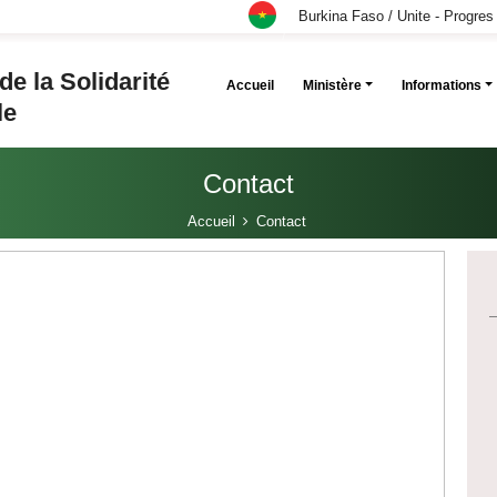
Burkina Faso / Unite - Progres 
e la Solidarité
Accueil
Ministère
Informations
le
Contact
Accueil
Contact