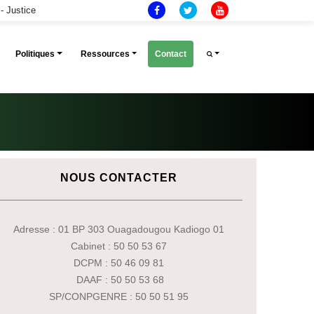
- Justice
(current)
Politiques
Ressources
Contact
NOUS CONTACTER
Adresse : 01 BP 303 Ouagadougou Kadiogo 01
Cabinet : 50 50 53 67
DCPM : 50 46 09 81
DAAF : 50 50 53 68
SP/CONPGENRE : 50 50 51 95