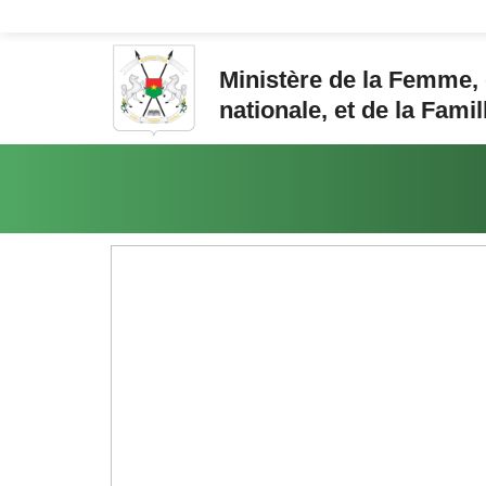
Aller au contenu principal
Ministère de la Femme, d
nationale, et de la Famil
Vous êtes ici: